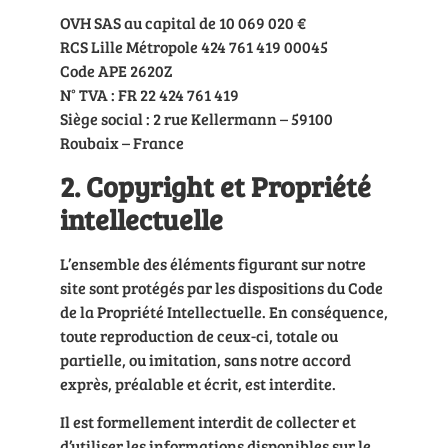
OVH SAS au capital de 10 069 020 €
RCS Lille Métropole 424 761 419 00045
Code APE 2620Z
N° TVA : FR 22 424 761 419
Siège social : 2 rue Kellermann – 59100
Roubaix – France
2. Copyright et Propriété
intellectuelle
L’ensemble des éléments figurant sur notre
site sont protégés par les dispositions du Code
de la Propriété Intellectuelle. En conséquence,
toute reproduction de ceux-ci, totale ou
partielle, ou imitation, sans notre accord
exprès, préalable et écrit, est interdite.
Il est formellement interdit de collecter et
d’utiliser les informations disponibles sur le